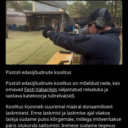
Püstoli edasijõudnute koolitus
Püstoli edasijõudnute koolitus on mõeldud neile, kes
omavad
Eesti Vabariigis
väljastatud relvaluba ja
vastava katekoorja tulirelva(sid).
Koolitus koosneb suuremal määral dünaamilisest
laskmisest. Enne laskmist ja laskmise ajal viiakse
laskja südame pulss kõrgemale, millega imiteeritakse
päris olukorda sattumist. Inimese südame tegevus