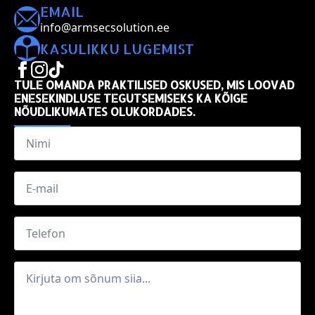
EMAIL
info@armsecsolution.ee
KASULIKKU LUGEMIST
TULE OMANDA PRAKTILISED OSKUSED, MIS LOOVAD
ENESEKINDLUSE TEGUTSEMISEKS KA KÕIGE
NÕUDLIKUMATES OLUKORDADES.
Name
*
Email
*
Phone
Message
*