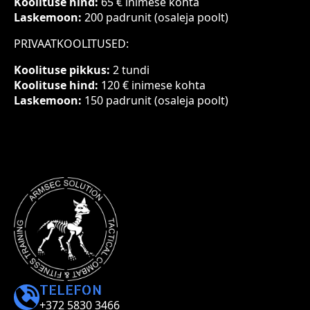
Koolituse hind:
65 € inimese kohta
Laskemoon:
200 padrunit (osaleja poolt)
PRIVAATKOOLITUSED:
Koolituse pikkus:
2 tundi
Koolituse hind:
120 € inimese kohta
Laskemoon:
150 padrunit (osaleja poolt)
TELEFON
+372 5830 3466