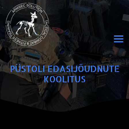
PÜSTOLI EDASIJÕUDNUTE
KOOLITUS